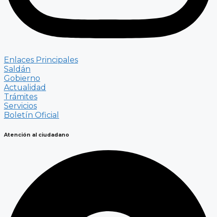
Enlaces Principales
Saldán
Gobierno
Actualidad
Trámites
Servicios
Boletín Oficial
Atención al ciudadano