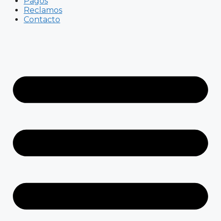
Pagos
Reclamos
Contacto