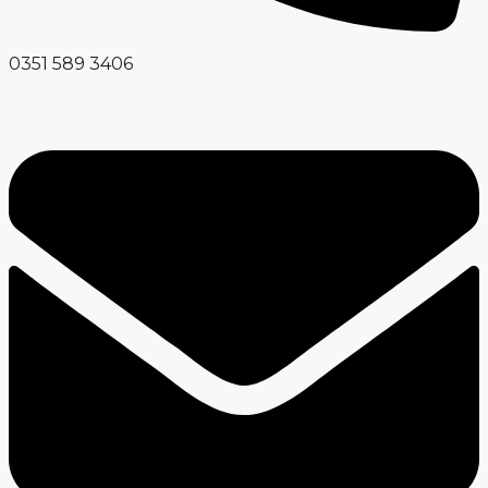
0351 589 3406